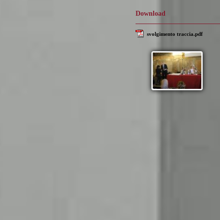
Download
svolgimento traccia.pdf