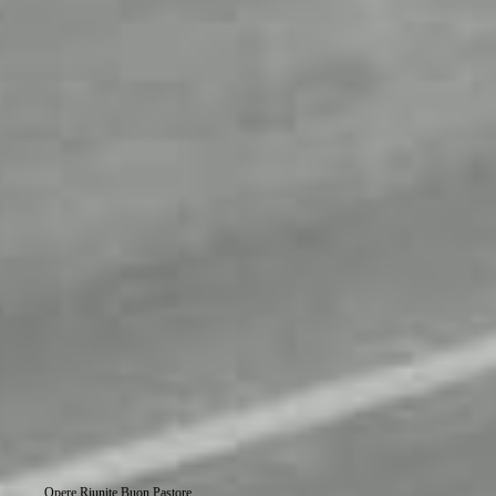
Opere Riunite Buon Pastore