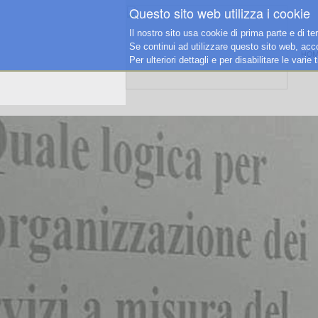
Questo sito web utilizza i cookie
Il nostro sito usa cookie di prima parte e di te
Se continui ad utilizzare questo sito web, accon
HOM
Per ulteriori dettagli e per disabilitare le vari