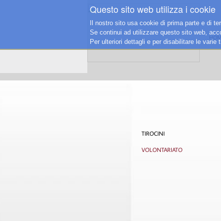
Questo sito web utilizza i cookie
Il nostro sito usa cookie di prima parte e di te
Se continui ad utilizzare questo sito web, accon
HOM
Per ulteriori dettagli e per disabilitare le vari
TIROCINI
VOLONTARIATO